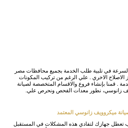
ر السرعة في تلبية طلب الخدمة بجميع محافظات مصر
الاصلاح الاخري . علي الرغم من تركيب المكونات
 . قمنا بإنشاء فروع والاقسام المتخصصة لصيانة
ويف زانوسي، نطور معدات الفحص ونحرص علي.
يانة ميكروويف زانوسي المعتمد
اب تعطل جهازك لتفادي هذه المشكلات في المستقبل