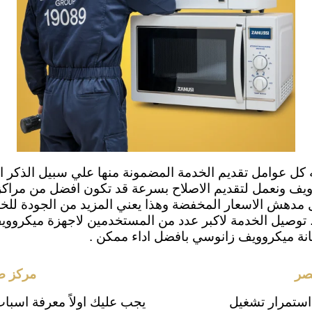
ه كل عوامل تقديم الخدمة المضمونة منها علي سبيل الذك
يف ونعمل لتقديم الاصلاح بسرعة قد تكون افضل من مراكز 
هش الاسعار المخفضة وهذا يعني المزيد من الجودة للخدمة
 توصيل الخدمة لاكبر عدد من المستخدمين لاجهزة ميكرو
نة ميكروويف زانوسي بافضل اداء ممكن .
صر
مركز ص
استمرار تشغيل
يجب عليك اولاً معرفة اسب