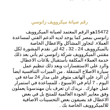
رقم صيانة ميكروويف زانوسي
15472هو الرقم المعتمد لصيانة الميكروويف
زانوسي بمصر كما يوجد لديه الدعم الفني لمساعدة
العملاء. لتجاوز المشاكل والاعطال الخاصة
بالميكروويف 24 ، 32 ، 42 لتر. نقدم المشورة لكل
مقتني الميكروويف شركة زانوسي ثم يأتي بعد ذلك
خدمة العملاء المكلفة بأستقبال بلاغات الاعطال
والرد علي الاستفسارات وبعد ذلك تنظيم عمل
سيارة الاصلاح المتنقلة . من الميزات التنافسية ايضاً
أن الرد علي الهاتف متوفر على مدار 24 ساعة في
اليوم ، 7 أيام في الأسبوع ، للمساعدة في استمرار
عمل جهازك . نريدك ان تعرف بأن مهندسونا يعملون
وفق معايير الجودة العالمية للمنتج بل في بعض
الاعطال قد يضيفون بعض التحسينات الاضافية
للالميكروويف الخاصة بك .