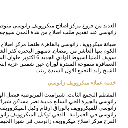
العديد من فروع مركز اصلاح ميكروويف زانوسي متوفرة
زانوسي عند تقديم طلب اصلاح من هذة المدن سيوجه ا
صيانة ميكروويف زانوسي بالقاهرة طنطا مركز اصلاح ا
الكوم بنها العاشر من رمضان. دمنهور البحيرة كفر الش
سويف المنيا اسيوط ال
الشيخ زايد التجمع الاول السيدة زينب.
خدمة عملاء ميكروويف زانوسي
المقطم التجمع الثالث. شبرامنت المريوطية فيصل اله
زانوسي بالجيزة الحي السابع مدينة نصر مساكن شيرات
زانوسي للميكروويف بالوراق ارقام وكيل الميكروويف ز
زانوسي في العمرانية . الدقي توكيل الميكروويف زانوس
الفرج مركز اصلاح ميكروويف
في شبرا الخيمة 
زانوسي